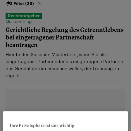
2 Filter (23)
Rechtsratgeber
Mustervorlage
Gerichtliche Regelung des Getrenntlebens
bei eingetragener Partnerschaft
beantragen
Hier finden Sie einen Musterbrief, wenn Sie als
eingetragener Partner oder als eingetragene Partnerin
das Gericht darum ersuchen wollen, die Trennung zu
regeln.
Ihre Privatsphäre ist uns wichtig