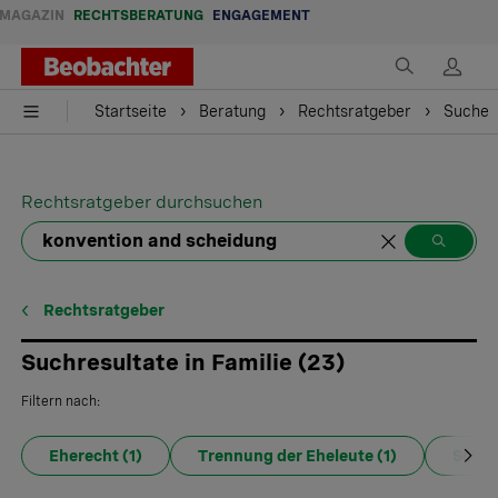
MAGAZIN
RECHTSBERATUNG
ENGAGEMENT
Startseite
Beratung
Rechtsratgeber
Suche
Rechtsratgeber durchsuchen
Rechtsratgeber
Suchresultate in Familie
(
23
)
Filtern nach:
Eherecht
(1)
Trennung der Eheleute
(1)
Schei