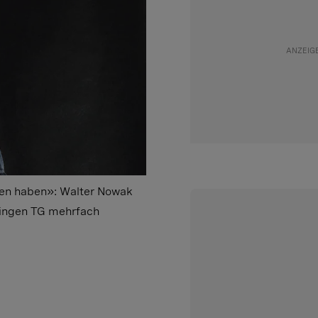
hen haben»: Walter Nowak
hingen TG mehrfach