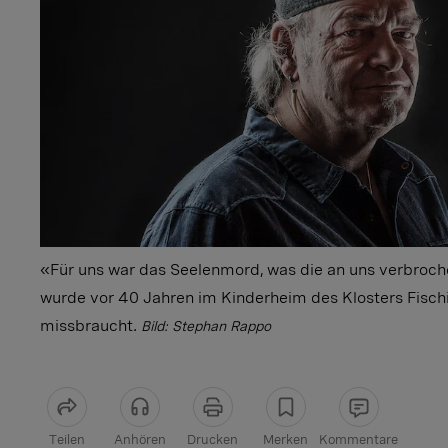
«Für uns war das Seelenmord, was die an uns verbroc
wurde vor 40 Jahren im Kinderheim des Klosters Fisc
missbraucht.
Bild: Stephan Rappo
Teilen
Anhören
Drucken
Merken
Kommentare