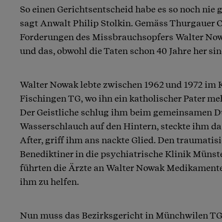
So einen Gerichtsentscheid habe es so noch nie 
Artikel teilen
sagt Anwalt Philip Stolkin. Gemäss Thurgauer O
Forderungen des Missbrauchsopfers Walter Nowa
und das, obwohl die Taten schon 40 Jahre her sin
Walter Nowak lebte zwischen 1962 und 1972 im 
Fischingen TG, wo ihn ein katholischer Pater m
Der Geistliche schlug ihm beim gemeinsamen 
Wasserschlauch auf den Hintern, steckte ihm da
After, griff ihm ans nackte Glied. Den traumatisi
Benediktiner in die psychiatrische Klinik Münst
führten die Ärzte an Walter Nowak Medikamente
ihm zu helfen.
Nun muss das Bezirksgericht in Münchwilen TG 