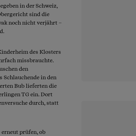
gegeben in der Schweiz,
bergericht sind die
k noch nicht verjährt –
d.
Kinderheim des Klosters
ehrfach missbrauchte.
Duschen den
s Schlauchende in den
erten Bub lieferten die
erlingen TG ein. Dort
nversuche durch, statt
erneut prüfen, ob