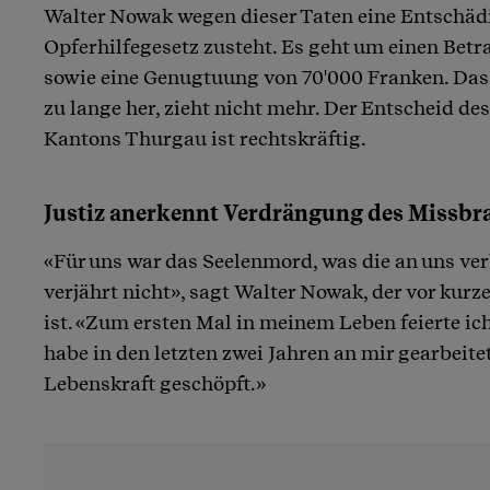
Walter Nowak wegen dieser Taten eine Entschä
Opferhilfegesetz zusteht. Es geht um einen Bet
sowie eine Genugtuung von 70'000 Franken. Das 
zu lange her, zieht nicht mehr. Der Entscheid de
Kantons Thurgau ist rechtskräftig.
Justiz anerkennt Verdrängung des Missbr
«Für uns war das Seelenmord, was die an uns ve
verjährt nicht», sagt Walter Nowak, der vor kur
ist. «Zum ersten Mal in meinem Leben feierte ic
habe in den letzten zwei Jahren an mir gearbeite
Lebenskraft geschöpft.»