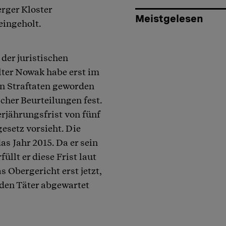
rger Kloster
Meistgelesen
eingeholt.
der juristischen
lter Nowak habe erst im
von Straftaten geworden
cher Beurteilungen fest.
rjährungsfrist von fünf
gesetz vorsieht. Die
as Jahr 2015. Da er sein
üllt er diese Frist laut
 Obergericht erst jetzt,
 den Täter abgewartet