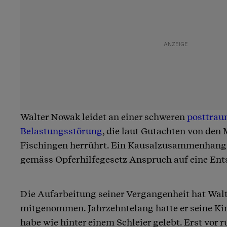
Walter Nowak leidet an einer schweren
posttrau
Belastungsstörung
, die laut Gutachten von den
Fischingen herrührt. Ein Kausalzusammenhang, 
gemäss Opferhilfegesetz Anspruch auf eine Ent
Die Aufarbeitung seiner Vergangenheit hat Wal
mitgenommen. Jahrzehntelang hatte er seine Kin
habe wie hinter einem Schleier gelebt. Erst vor r