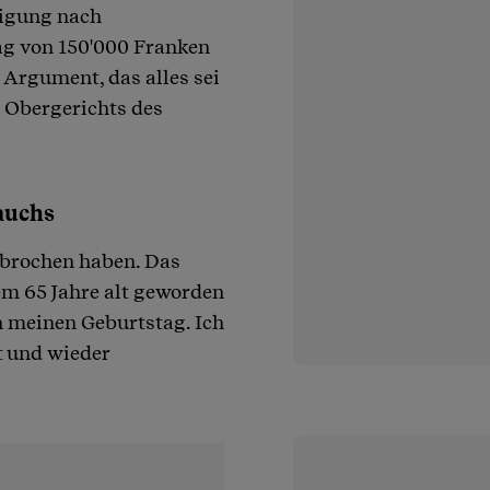
digung nach
rag von 150'000 Franken
Argument, das alles sei
s Obergerichts des
auchs
rbrochen haben. Das
zem 65 Jahre alt geworden
h meinen Geburtstag. Ich
t und wieder