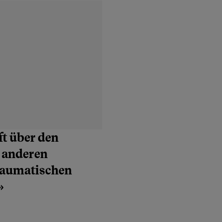
ft über den
n anderen
raumatischen
»