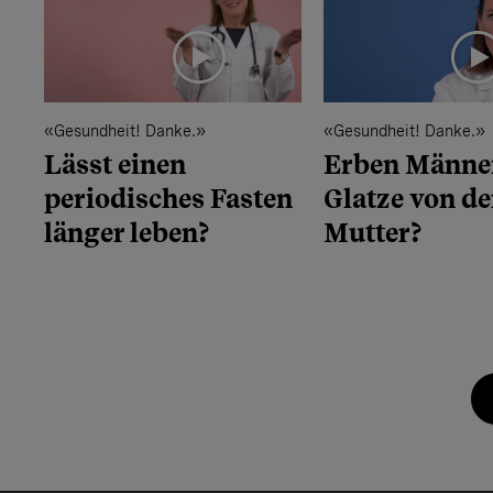
«Gesundheit! Danke.»
«Gesundheit! Danke.»
Lässt einen
Erben Männer
periodisches Fasten
Glatze von de
länger leben?
Mutter?