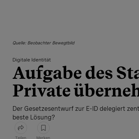
Quelle: Beobachter Bewegtbild
Digitale Identität
Aufgabe des Sta
Private übern
Der Gesetzesentwurf zur E-ID delegiert zen
beste Lösung?
Teilen
Merken