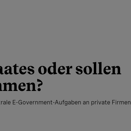
ates oder sollen
ehmen?
trale E-Government-Aufgaben an private Firmen. 