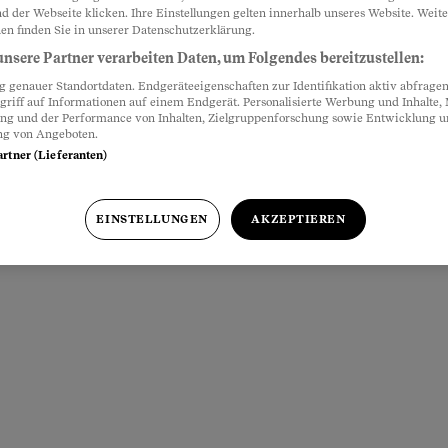
d der Webseite klicken. Ihre Einstellungen gelten innerhalb unseres Website. Weite
en finden Sie in unserer Datenschutzerklärung.
nsere Partner verarbeiten Daten, um Folgendes bereitzustellen:
genauer Standortdaten. Endgeräteeigenschaften zur Identifikation aktiv abfragen
griff auf Informationen auf einem Endgerät. Personalisierte Werbung und Inhalte
ung und der Performance von Inhalten, Zielgruppenforschung sowie Entwicklung 
ng von Angeboten.
artner (Lieferanten)
EINSTELLUNGEN
AKZEPTIEREN