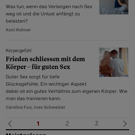
Was tun, wenn das Verlangen nach Sex
weg ist und die Unlust anfängt zu
belasten?
Koni Rohner
Körpergefühl
Frieden schliessen mit dem
Körper – für guten Sex
Guter Sex sorgt für tiefe
Glücksgefühle. Ein wichtiger Aspekt
dabei ist ein gutes Verhältnis zum eigenen Körper. Wie
man das trainieren kann.
Caroline Fux
,
Ines Schweizer
1
2
3