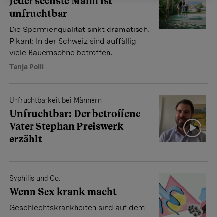
Jeder sechste Mann ist
unfruchtbar
Die Spermienqualität sinkt dramatisch.
Pikant: In der Schweiz sind auffällig
viele Bauernsöhne betroffen.
Tanja Polli
Unfruchtbarkeit bei Männern
Unfruchtbar: Der betroffene
Vater Stephan Preiswerk
erzählt
Syphilis und Co.
Wenn Sex krank macht
Geschlechtskrankheiten sind auf dem