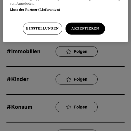
von Angeboten.
Liste der Partner (Lieferanten)
#Gesundheit
Folgen
EINSTELLUNGEN
AKZEPTIEREN
#Immobilien
Folgen
#Kinder
Folgen
#Konsum
Folgen