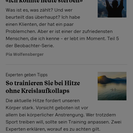
«Ich könnte heute sterben»
Was ist es, was zählt? Und wer
beurteilt das überhaupt? Ich habe
einen Klienten, der hat ein paar
Problemchen. Aber er ist einer der zufriedensten
Menschen, die ich kenne – er lebt im Moment. Teil 5
der Beobachter-Serie.
Pia Wolfensberger
Experten geben Tipps
So trainieren Sie bei Hitze
ohne Kreislaufkollaps
Die aktuelle Hitze fordert unseren
Körper stark. Vorsicht geboten ist vor
allem bei körperlicher Anstrengung. Wer trotzdem
Sport treiben will, sollte sein Training anpassen. Zwei
Experten erklären, worauf es zu achten gilt.