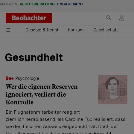
MAGAZIN
RECHTSBERATUNG
ENGAGEMENT
Gesetze & Recht
Konsum
Gesellschaft
Fam
Gesundheit
Psychologie
Wer die eigenen Reserven
ignoriert, verliert die
Kontrolle
Ein Flughafenmitarbeiter reagiert
ziemlich herablassend, als Caroline Fux realisiert, dass
sie den falschen Ausweis eingepackt hat. Doch der
Vorfall erzwingt bei ihr eine persönliche Einsicht.