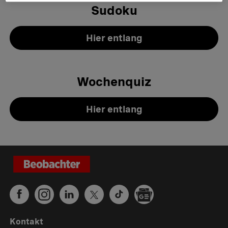
Sudoku
Hier entlang
Wochenquiz
Hier entlang
Kontakt