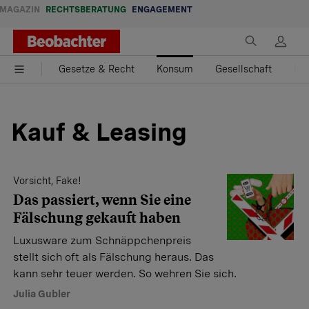
MAGAZIN
RECHTSBERATUNG
ENGAGEMENT
Gesetze & Recht
Konsum
Gesellschaft
Fam
Kauf & Leasing
Vorsicht, Fake!
Das passiert, wenn Sie eine
Fälschung gekauft haben
Luxusware zum Schnäppchenpreis
stellt sich oft als Fälschung heraus. Das
kann sehr teuer werden. So wehren Sie sich.
Julia Gubler