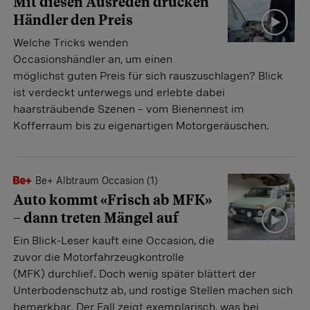
Mit diesen Ausreden drücken
Händler den Preis
Welche Tricks wenden
Occasionshändler an, um einen
möglichst guten Preis für sich rauszuschlagen? Blick
ist verdeckt unterwegs und erlebte dabei
haarsträubende Szenen – vom Bienennest im
Kofferraum bis zu eigenartigen Motorgeräuschen.
Be+ Albtraum Occasion (1)
Auto kommt «Frisch ab MFK»
– dann treten Mängel auf
Ein Blick-Leser kauft eine Occasion, die
zuvor die Motorfahrzeugkontrolle
(MFK) durchlief. Doch wenig später blättert der
Unterbodenschutz ab, und rostige Stellen machen sich
bemerkbar. Der Fall zeigt exemplarisch, was bei