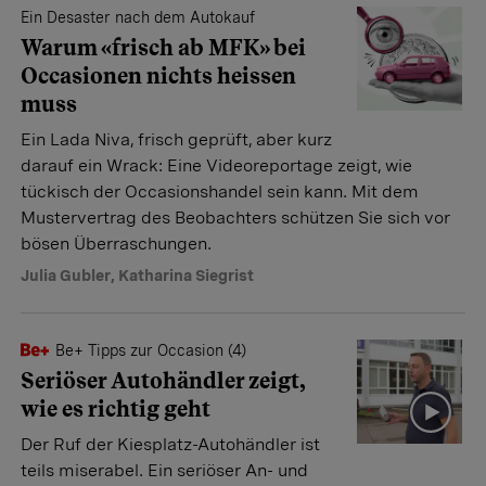
Ein Desaster nach dem Autokauf
Warum «frisch ab MFK» bei
Occasionen nichts heissen
muss
Ein Lada Niva, frisch geprüft, aber kurz
darauf ein Wrack: Eine Videoreportage zeigt, wie
tückisch der Occasionshandel sein kann. Mit dem
Mustervertrag des Beobachters schützen Sie sich vor
bösen Überraschungen.
Julia Gubler
,
Katharina Siegrist
Be+ Tipps zur Occasion (4)
Seriöser Autohändler zeigt,
wie es richtig geht
Der Ruf der Kiesplatz-Autohändler ist
teils miserabel. Ein seriöser An- und