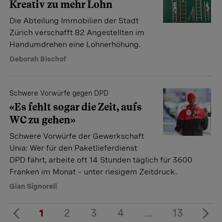
Kreativ zu mehr Lohn
Die Abteilung Immobilien der Stadt
Zürich verschafft 82 Angestellten im
Handumdrehen eine Lohnerhöhung.
Deborah Bischof
Schwere Vorwürfe gegen DPD
«Es fehlt sogar die Zeit, aufs
WC zu gehen»
Schwere Vorwürfe der Gewerkschaft
Unia: Wer für den Paketlieferdienst
DPD fährt, arbeite oft 14 Stunden täglich für 3600
Franken im Monat – unter riesigem Zeitdruck.
Gian Signorell
1
2
3
4
...
13