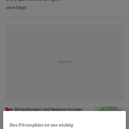
Jana Giger
Behandlungen und Nebenwirkungen
Das hilft bei Haarausfall
wirklich
Ihre Privatsphäre ist uns wichtig