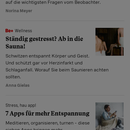
auf die wichtigsten Fragen vom Beobachter.
Norina Meyer
Wellness
Ständig gestresst? Ab in die
Sauna!
Schwitzen entspannt Körper und Geist.
Und schützt gar vor Herzinfarkt und
Schlaganfall. Worauf Sie beim Saunieren achten
sollten.
Anna Gielas
Stress, hau app!
7 Apps für mehr Entspannung
Meditieren, organisieren, turnen – diese
sieben Apps bringen mehr