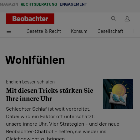
MAGAZIN
RECHTSBERATUNG
ENGAGEMENT
Gesetze & Recht
Konsum
Gesellschaft
Fam
Wohlfühlen
Endlich besser schlafen
Mit diesen Tricks stärken Sie
Ihre innere Uhr
Schlechter Schlaf ist weit verbreitet.
Dabei wird ein Faktor oft unterschätzt:
unsere innere Uhr. Vier Strategien – und der neue
Beobachter-Chatbot – helfen, sie wieder ins
Gleichgewicht zu bringen.