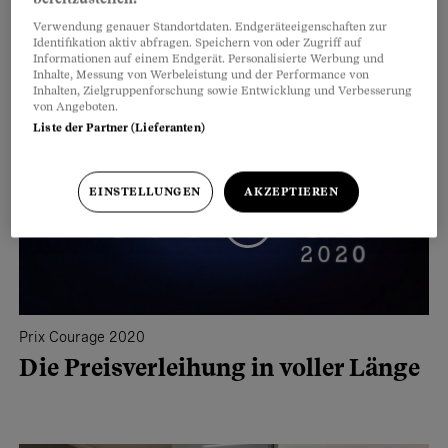
Verwendung genauer Standortdaten. Endgeräteeigenschaften zur
Identifikation aktiv abfragen. Speichern von oder Zugriff auf
Weitere Videos
Informationen auf einem Endgerät. Personalisierte Werbung und
Inhalte, Messung von Werbeleistung und der Performance von
Inhalten, Zielgruppenforschung sowie Entwicklung und Verbesserung
von Angeboten.
Liste der Partner (Lieferanten)
EINSTELLUNGEN
AKZEPTIEREN
Prix Courage 2020
Die Preisverleihung in voller Länge