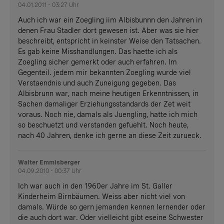
04.01.2011 - 03:27 Uhr
Auch ich war ein Zoegling iim Albisbunnn den Jahren in
denen Frau Stadler dort gewesen ist. Aber was sie hier
beschreibt, entspricht in keinster Weise den Tatsachen.
Es gab keine Misshandlungen. Das haette ich als
Zoegling sicher gemerkt oder auch erfahren. Im
Gegenteil. jedem mir bekannten Zoegling wurde viel
Verstaendnis und auch Zuneigung gegeben. Das
Albisbrunn war, nach meine heutigen Erkenntnissen, in
Sachen damaliger Erziehungsstandards der Zet weit
voraus. Noch nie, damals als Juengling, hatte ich mich
so beschuetzt und verstanden gefuehlt. Noch heute,
nach 40 Jahren, denke ich gerne an diese Zeit zurueck.
Walter Emmisberger
04.09.2010 - 00:37 Uhr
Ich war auch in den 1960er Jahre im St. Galler
Kinderheim Birnbäumen. Weiss aber nicht viel von
damals. Würde so gern jemanden kennen lernender oder
die auch dort war. Oder vielleicht gibt eseine Schwester