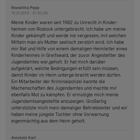
Roswitha Popp
19.01.2013 - 21:35 Uhr
Meine Kinder waren seit 1982 zu Unrecht in Kinder-
heimen von Rostock untergebracht. Ich habe um meine
Kinder gekämpft und werde nie vergessen, mit welchen
Mitteln man als Mutter seelisch zerstört wird. Ich habe
mir Rat und Hilfe von einem damaligen Heimleiter eines
Kinderheimes in Greifswald, der zuvor Angestellter des
Jugendamtes war,geholt. Er hat mich darüber
aufgeklärt, welche Bedingungen erfüllt sein müssen,
damit Kinder im Heim unterge-bracht werden dürfen.
Ein Mitarbeiter der Kriminalpolizei kannte die
Machenschaften des Jugendamtes und machte mir
ebenfalls Mut zu kämpfen. Er ermutigte mich meine
Jugendamtsangestellte anzuzeigen. Großartig
unterstützte mich mein damaliger Betriebsleiter und wir
haben meine jüngste Tochter ohne Vorwarnung
eigenmächtig aus dem Heim geholt.
Amstutz Karl