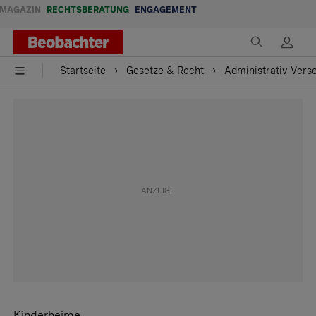
MAGAZIN
RECHTSBERATUNG
ENGAGEMENT
Startseite
Gesetze & Recht
Administrativ Vers
Kinderheime