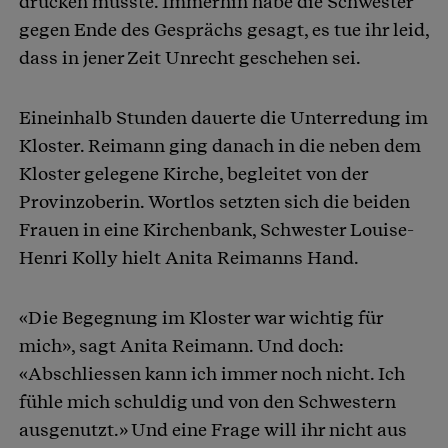
drücken musste. Immerhin habe die Schwester
gegen Ende des Gesprächs gesagt, es tue ihr leid,
dass in jener Zeit Unrecht geschehen sei.
Eineinhalb Stunden dauerte die Unterredung im
Kloster. Reimann ging danach in die neben dem
Kloster gelegene Kirche, begleitet von der
Provinzoberin. Wortlos setzten sich die beiden
Frauen in eine Kirchenbank, Schwester Louise-
Henri Kolly hielt Anita Reimanns Hand.
«Die Begegnung im Kloster war wichtig für
mich», sagt Anita Reimann. Und doch:
«Abschliessen kann ich immer noch nicht. Ich
fühle mich schuldig und von den Schwestern
ausgenutzt.» Und eine Frage will ihr nicht aus