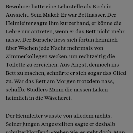
Bewohner hatte eine Lehrstelle als Koch in
Aussicht. Sein Makel: Er war Bettnässer. Der
Heimleiter sagte ihm kurzerhand, er könne die
Lehre nur antreten, wenn er das Bett nicht mehr
nässe. Der Bursche liess sich fortan heimlich
über Wochen jede Nacht mehrmals von
Zimmerkollegen wecken, um rechtzeitig die
Toilette zu erreichen. Aus Angst, dennoch ins
Bett zu machen, schnürte er sich sogar das Glied
zu. War das Bett am Morgen trotzdem nass,
schaffte Stadlers Mann die nassen Laken
heimlich in die Wäscherei.
Der Heimleiter wusste von alledem nichts.
Seiner jungen Angestellten sagte er deshalb
schulterklopfend: «Sehen Sie, es geht doch. Man