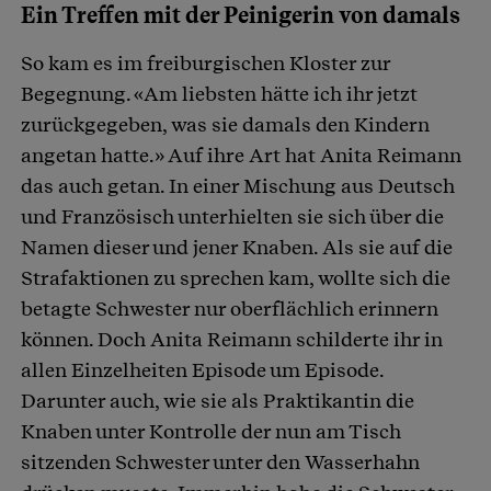
Ein Treffen mit der Peinigerin von damals
So kam es im freiburgischen Kloster zur
Begegnung. «Am liebsten hätte ich ihr jetzt
zurückgegeben, was sie damals den Kindern
angetan hatte.» Auf ihre Art hat Anita Reimann
das auch getan. In einer Mischung aus Deutsch
und Französisch unterhielten sie sich über die
Namen dieser und jener Knaben. Als sie auf die
Strafaktionen zu sprechen kam, wollte sich die
betagte Schwester nur oberflächlich erinnern
können. Doch Anita Reimann schilderte ihr in
allen Einzelheiten Episode um Episode.
Darunter auch, wie sie als Praktikantin die
Knaben unter Kontrolle der nun am Tisch
sitzenden Schwester unter den Wasserhahn