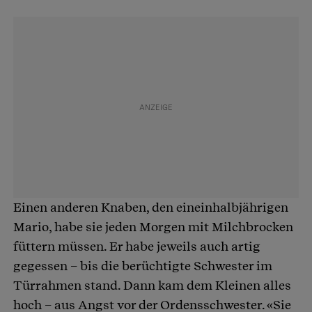
Einen anderen Knaben, den eineinhalbjährigen
Mario, habe sie jeden Morgen mit Milchbrocken
füttern müssen. Er habe jeweils auch artig
gegessen – bis die berüchtigte Schwester im
Türrahmen stand. Dann kam dem Kleinen alles
hoch – aus Angst vor der Ordensschwester. «Sie