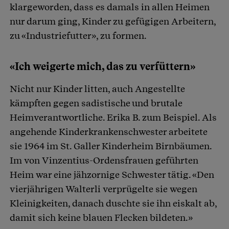
klargeworden, dass es damals in allen Heimen
nur darum ging, Kinder zu gefügigen Arbeitern,
zu «Industriefutter», zu formen.
«Ich weigerte mich, das zu verfüttern»
Nicht nur Kinder litten, auch Angestellte
kämpften gegen sadistische und brutale
Heimverantwortliche. Erika B. zum Beispiel. Als
angehende Kinderkrankenschwester arbeitete
sie 1964 im St. Galler Kinderheim Birnbäumen.
Im von Vinzentius-Ordensfrauen geführten
Heim war eine jähzornige Schwester tätig. «Den
vierjährigen Walterli verprügelte sie wegen
Kleinigkeiten, danach duschte sie ihn eiskalt ab,
damit sich keine blauen Flecken bildeten.»