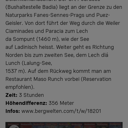
(Bushaltestelle Badia) liegt an der Grenze zu den
Naturparks Fanes-Sennes-Prags und Puez-
Geisler. Von dort führt der Weg durch die Weiler
Ciaminades und Paracia zum Lech
da Sompunt (1460 m), wie der See
auf Ladinisch heisst. Weiter geht es Richtung
Norden bis zum zweiten See, dem Lech dlá
Lunch (Lalung-See,
1537 m). Auf dem Rückweg kommt man am
Restaurant Maso Runch vorbei (Reservation
empfohlen).
Zeit:
3 Stunden
Höhendifferenz:
356 Meter
Infos:
www.bergwelten.com/t/w/18201