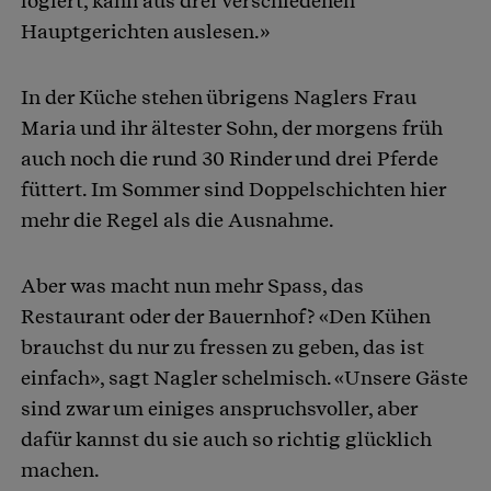
logiert, kann aus drei verschiedenen
Hauptgerichten auslesen.»
In der Küche stehen übrigens Naglers Frau
Maria und ihr ältester Sohn, der morgens früh
auch noch die rund 30 Rinder und drei Pferde
füttert. Im Sommer sind Doppelschichten hier
mehr die Regel als die Ausnahme.
Aber was macht nun mehr Spass, das
Restaurant oder der Bauernhof? «Den Kühen
brauchst du nur zu fressen zu geben, das ist
einfach», sagt Nagler schelmisch. «Unsere Gäste
sind zwar um einiges anspruchsvoller, aber
dafür kannst du sie auch so richtig glücklich
machen.