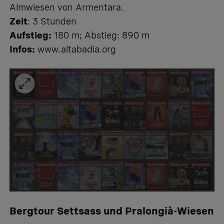
Almwiesen von Armentara.
Zeit
: 3 Stunden
Aufstieg:
180 m; Abstieg: 890 m
Infos:
www.altabadia.org
Bergtour Settsass und Pralongià-Wiesen