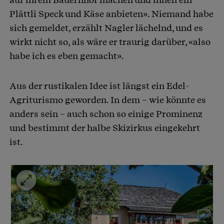
Plättli Speck und Käse anbieten». Niemand habe
sich gemeldet, erzählt Nagler lächelnd, und es
wirkt nicht so, als wäre er traurig darüber, «also
habe ich es eben gemacht».
Aus der rustikalen Idee ist längst ein Edel-
Agriturismo geworden. In dem – wie könnte es
anders sein – auch schon so einige Prominenz
und bestimmt der halbe Skizirkus eingekehrt
ist.