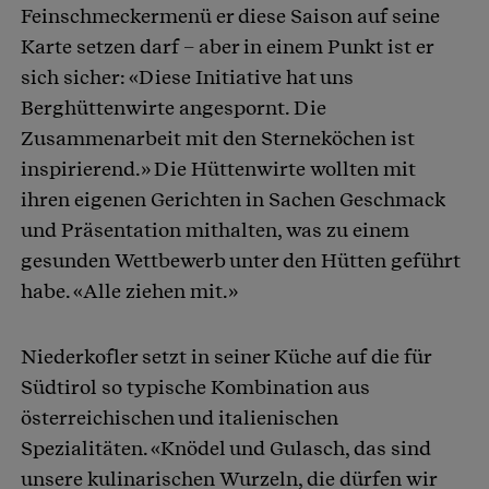
Feinschmeckermenü er diese Saison auf seine
Karte setzen darf – aber in einem Punkt ist er
sich sicher: «Diese Initiative hat uns
Berghüttenwirte angespornt. Die
Zusammenarbeit mit den Sterneköchen ist
inspirierend.» Die Hüttenwirte wollten mit
ihren eigenen Gerichten in Sachen Geschmack
und Präsentation mithalten, was zu einem
gesunden Wettbewerb unter den Hütten geführt
habe. «Alle ziehen mit.»
Niederkofler setzt in seiner Küche auf die für
Südtirol so typische Kombination aus
österreichischen und italienischen
Spezialitäten. «Knödel und Gulasch, das sind
unsere kulinarischen Wurzeln, die dürfen wir