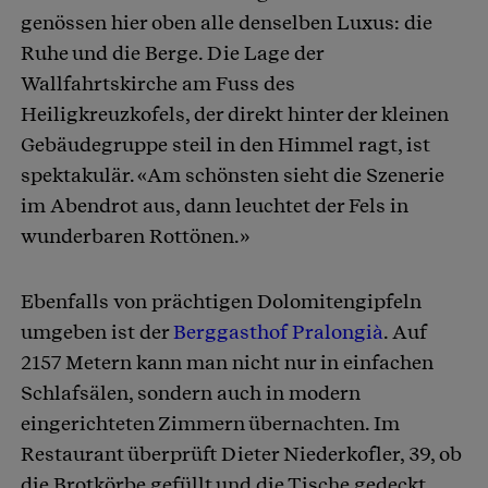
genössen hier oben alle denselben Luxus: die
Ruhe und die Berge. Die Lage der
Wallfahrtskirche am Fuss des
Heiligkreuzkofels, der direkt hinter der kleinen
Gebäudegruppe steil in den Himmel ragt, ist
spektakulär. «Am schönsten sieht die Szenerie
im Abendrot aus, dann leuchtet der Fels in
wunderbaren Rottönen.»
Ebenfalls von prächtigen Dolomitengipfeln
umgeben ist der
Berggasthof Pralongià
. Auf
2157 Metern kann man nicht nur in einfachen
Schlafsälen, sondern auch in modern
eingerichteten Zimmern übernachten. Im
Restaurant überprüft Dieter Niederkofler, 39, ob
die Brotkörbe gefüllt und die Tische gedeckt