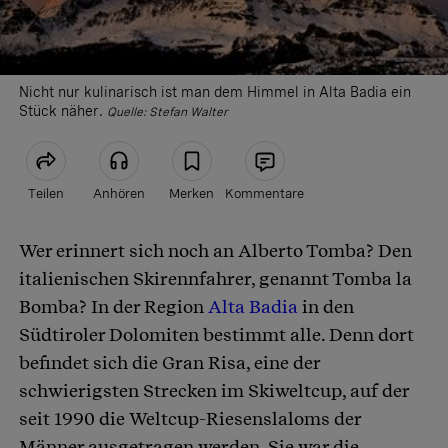
Nicht nur kulinarisch ist man dem Himmel in Alta Badia ein
Stück näher.
Quelle:
Stefan Walter
Teilen
Anhören
Merken
Kommentare
Wer erinnert sich noch an Alberto Tomba? Den
Article teilen
italienischen Skirennfahrer, genannt Tomba la
Bomba? In der Region
Alta Badia
in den
Südtiroler Dolomiten bestimmt alle. Denn dort
befindet sich die Gran Risa, eine der
schwierigsten Strecken im Skiweltcup, auf der
seit 1990 die Weltcup-Riesenslaloms der
Männer ausgetragen werden. Sie war die