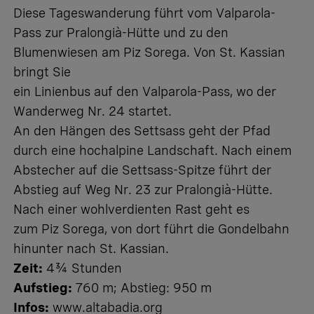
Diese Tageswanderung führt vom Valparola-
Pass zur Pralongià-Hütte und zu den
Blumenwiesen am Piz Sorega. Von St. Kassian
bringt Sie
ein Linienbus auf den Valparola-Pass, wo der
Wanderweg Nr. 24 startet.
An den Hängen des Settsass geht der Pfad
durch eine hochalpine Landschaft. Nach einem
Abstecher auf die Settsass-Spitze führt der
Abstieg auf Weg Nr. 23 zur Pralongià-Hütte.
Nach einer wohlverdienten Rast geht es
zum Piz Sorega, von dort führt die Gondelbahn
hinunter nach St. Kassian.
Zeit:
4¾ Stunden
Aufstieg:
760 m; Abstieg: 950 m
Infos:
www.altabadia.org