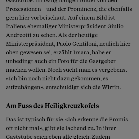
Gaststube. Im Gang hängen Bilder von den
Prozessionen – und der Prominenz, die ebenfalls
gern hier vorbeischaut. Auf einem Bild ist
Italiens ehemaliger Ministerpräsident Giulio
Andreotti zu sehen. Als der heutige
Ministerpräsident, Paolo Gentiloni, neulich hier
oben gewesen sei, erzählt Irsara, habe er
unbedingt auch ein Foto für die Gastgeber
machen wollen. Noch sucht man es vergebens.
«Ich bin noch nicht dazu gekommen, es
aufzuhängen», entschuldigt sich die Wirtin.
Am Fuss des Heiligkreuzkofels
Das ist typisch für sie. «Ich erkenne die Promis
oft nicht mal», gibt sie lachend zu. In ihrer
Gaststube seien eben alle gleich. Zudem