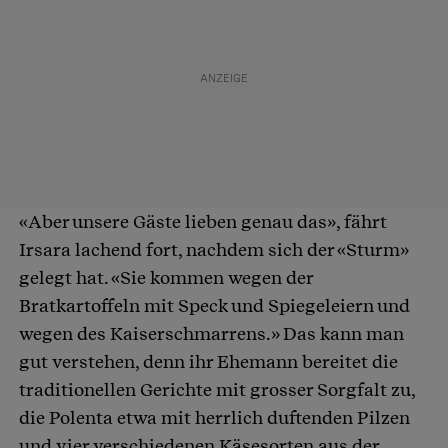
«Aber unsere Gäste lieben genau das», fährt
Irsara lachend fort, nachdem sich der «Sturm»
gelegt hat. «Sie kommen wegen der
Bratkartoffeln mit Speck und Spiegeleiern und
wegen des Kaiserschmarrens.» Das kann man
gut verstehen, denn ihr Ehemann bereitet die
traditionellen Gerichte mit grosser Sorgfalt zu,
die Polenta etwa mit herrlich duftenden Pilzen
und vier verschiedenen Käsesorten aus der