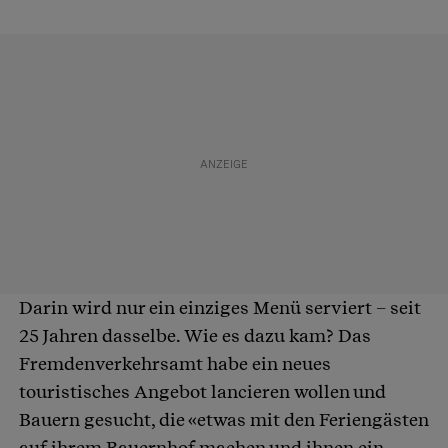
Darin wird nur ein einziges Menü serviert – seit
25 Jahren dasselbe. Wie es dazu kam? Das
Fremdenverkehrsamt habe ein neues
touristisches Angebot lancieren wollen und
Bauern gesucht, die «etwas mit den Feriengästen
auf ihrem Bauernhof machen und ihnen ein