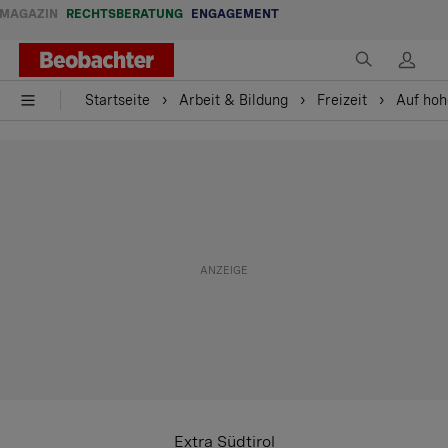
MAGAZIN
RECHTSBERATUNG
ENGAGEMENT
Startseite
Arbeit & Bildung
Freizeit
Auf ho
Extra Südtirol