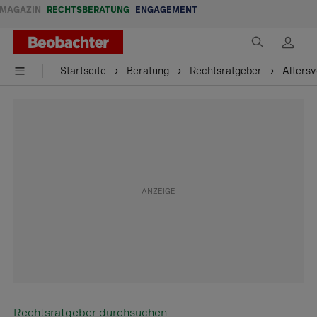
MAGAZIN
RECHTSBERATUNG
ENGAGEMENT
Startseite
Beratung
Rechtsratgeber
Alters
Rechtsratgeber durchsuchen