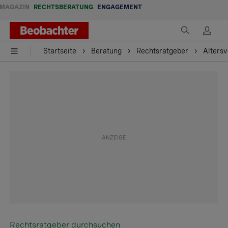
MAGAZIN
RECHTSBERATUNG
ENGAGEMENT
Startseite
Beratung
Rechtsratgeber
Alters
Rechtsratgeber durchsuchen