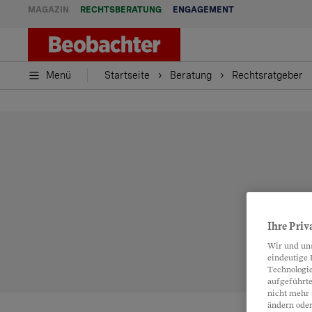
MAGAZIN
RECHTSBERATUNG
ENGAGEMENT
Menü
Startseite
Beratung
Rechtsratgeber
Ihre Priv
Wir und un
eindeutige 
Technologie
aufgeführte
nicht mehr 
ändern oder