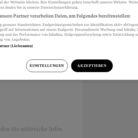
d der Webseite klicken. Ihre Einstellungen gelten innerhalb unseres Website. Weite
en finden Sie in unserer Datenschutzerklärung.
nsere Partner verarbeiten Daten, um Folgendes bereitzustellen:
genauer Standortdaten. Endgeräteeigenschaften zur Identifikation aktiv abfragen
griff auf Informationen auf einem Endgerät. Personalisierte Werbung und Inhalte
ung und der Performance von Inhalten, Zielgruppenforschung sowie Entwicklung 
ng von Angeboten.
artner (Lieferanten)
EINSTELLUNGEN
AKZEPTIEREN
den Sie zahlreiche Infos
Budgetplanung.