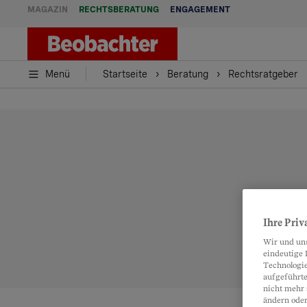
MAGAZIN
RECHTSBERATUNG
ENGAGEMENT
Menü
Startseite
Beratung
Rechtsratgeber
Ihre Priv
Wir und un
eindeutige 
Technologie
aufgeführte
nicht mehr 
ändern oder