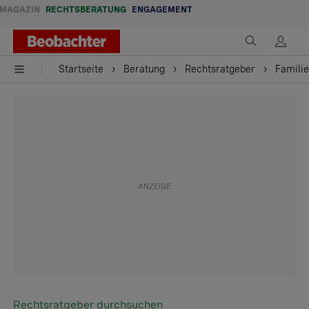
MAGAZIN
RECHTSBERATUNG
ENGAGEMENT
Startseite
Beratung
Rechtsratgeber
Familie
Rechtsratgeber durchsuchen