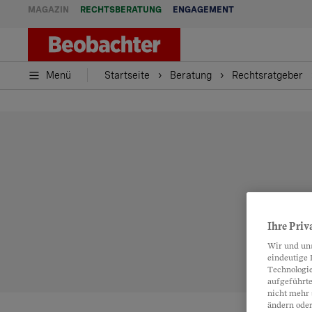
MAGAZIN
RECHTSBERATUNG
ENGAGEMENT
Menü
Startseite
Beratung
Rechtsratgeber
Ihre Priv
Wir und un
eindeutige 
Technologie
aufgeführte
nicht mehr 
ändern oder