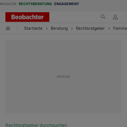
MAGAZIN
RECHTSBERATUNG
ENGAGEMENT
Startseite
Beratung
Rechtsratgeber
Familie
Rechtsratgeber durchsuchen