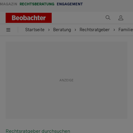
MAGAZIN
RECHTSBERATUNG
ENGAGEMENT
Startseite
Beratung
Rechtsratgeber
Familie
Rechtsratgeber durchsuchen