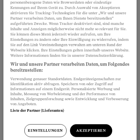
personenbezogene Daten wie Browserdaten oder eindeutige
Im Merkblatt Scheidungsalimente lesen Sie:
Artikel teilen
Kennungen auf Ihrem Gerät zu. Durch Auswahl von Akzeptieren
aktivieren Sie Tracking-Technologien für die unter „Wir und unsere
Partner verarbeiten Daten, um Ihnen Dienste bereitzustellen“
aufgeführten Zwecke. Wenn Tracker deaktiviert sind, sind manche
Inhalte und Anzeigen möglicherweise nicht mehr so relevant für Sie.
Sie können dieses Menü jederzeit wieder aufrufen, um Ihre
Einstellungen zu ändern oder Ihre Einwilligung zu widerrufen, indem
Sie auf den Link Voreinstellungen verwalten am unteren Rand der
Webseite klicken. Ihre Einstellungen gelten innerhalb unseres Website.
Weitere Informationen finden Sie in unserer Datenschutzerklärung.
Wir und unsere Partner verarbeiten Daten, um Folgendes
bereitzustellen:
Verwendung genauer Standortdaten. Endgeräteeigenschaften zur
Identifikation aktiv abfragen. Speichern von oder Zugriff auf
Informationen auf einem Endgerät. Personalisierte Werbung und
Inhalte, Messung von Werbeleistung und der Performance von
Inhalten, Zielgruppenforschung sowie Entwicklung und Verbesserung
von Angeboten.
Liste der Partner (Lieferanten)
EINSTELLUNGEN
AKZEPTIEREN