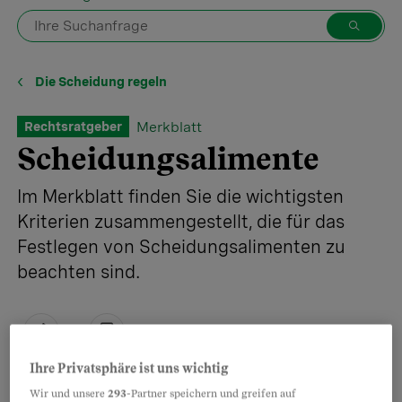
Die Scheidung regeln
Merkblatt
Rechtsratgeber
Scheidungsalimente
Im Merkblatt finden Sie die wichtigsten
Kriterien zusammengestellt, die für das
Festlegen von Scheidungsalimenten zu
beachten sind.
Teilen
Merken
Ihre Privatsphäre ist uns wichtig
Wir und unsere
293
-Partner speichern und greifen auf