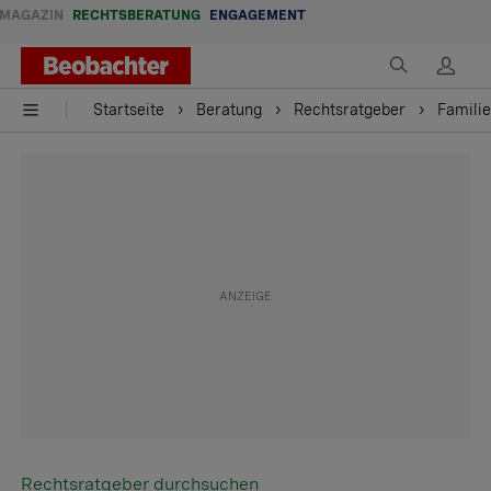
MAGAZIN
RECHTSBERATUNG
ENGAGEMENT
Startseite
Beratung
Rechtsratgeber
Familie
Rechtsratgeber durchsuchen