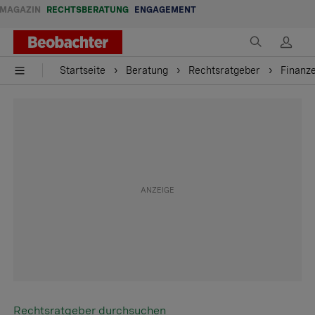
MAGAZIN
RECHTSBERATUNG
ENGAGEMENT
Startseite
Beratung
Rechtsratgeber
Finanz
Rechtsratgeber durchsuchen