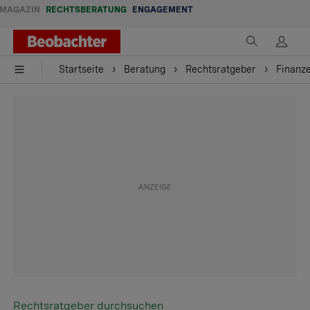
MAGAZIN
RECHTSBERATUNG
ENGAGEMENT
Startseite
Beratung
Rechtsratgeber
Finanz
Rechtsratgeber durchsuchen