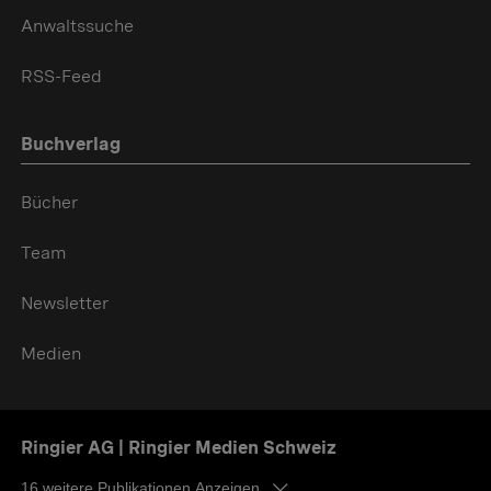
Anwaltssuche
RSS-Feed
Buchverlag
Bücher
Team
Newsletter
Medien
Ringier AG | Ringier Medien Schweiz
16
weitere Publikationen Anzeigen