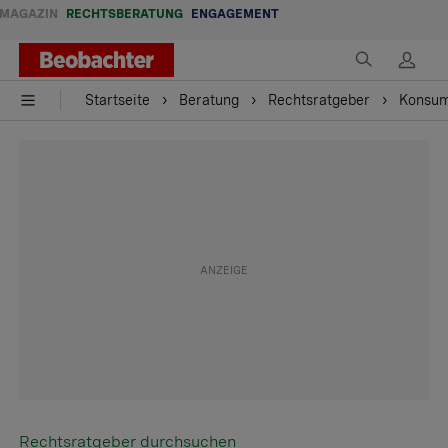
MAGAZIN
RECHTSBERATUNG
ENGAGEMENT
Startseite
Beratung
Rechtsratgeber
Konsu
Rechtsratgeber durchsuchen