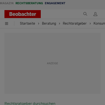
MAGAZIN
RECHTSBERATUNG
ENGAGEMENT
Startseite
Beratung
Rechtsratgeber
Konsu
Rechtsratgeber durchsuchen