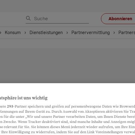
Abonnieren
Konsum
Dienstleistungen
Partnervermittlung
Partner
atsphäre ist uns wichtig
sere
293
-Partner speichern und greifen auf personenbezogene Daten wie Browserd
Kennungen auf Ihrem Gerät zu. Durch Auswahl von Akzeptieren aktivieren Sie Tr
n für die unter „Wir und unsere Partner verarbeiten Daten, um Ihnen Dienste berei
n Zwecke. Wenn Tracker deaktiviert sind, sind manche Inhalte und Anzeigen mög
so relevant für Sie. Sie können dieses Menü jederzeit wieder aufrufen, um Ihre Ein
 Ihre Einwilligung zu widerrufen, indem Sie auf den Link Voreinstellungen verwa