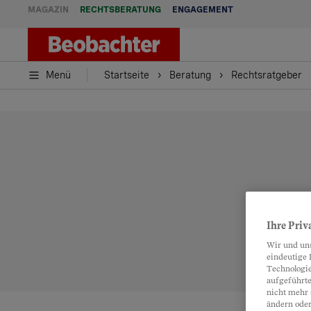
MAGAZIN
RECHTSBERATUNG
ENGAGEMENT
Menü
Startseite
Beratung
Rechtsratgeber
Ihre Priv
Wir und un
eindeutige 
Technologie
aufgeführte
nicht mehr 
ändern oder