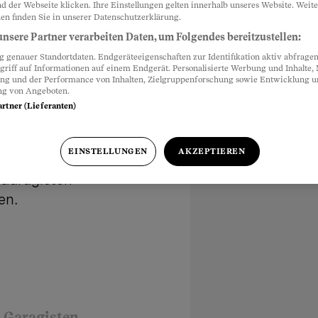
d der Webseite klicken. Ihre Einstellungen gelten innerhalb unseres Website. Weite
en finden Sie in unserer Datenschutzerklärung.
nsere Partner verarbeiten Daten, um Folgendes bereitzustellen:
genauer Standortdaten. Endgeräteeigenschaften zur Identifikation aktiv abfragen
griff auf Informationen auf einem Endgerät. Personalisierte Werbung und Inhalte
ung und der Performance von Inhalten, Zielgruppenforschung sowie Entwicklung 
ng von Angeboten.
artner (Lieferanten)
Geld
EINSTELLUNGEN
AKZEPTIEREN
 Garagisten
en.
m Garagisten