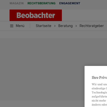
MAGAZIN
RECHTSBERATUNG
ENGAGEMENT
Menü
Startseite
Beratung
Rechtsratgeber
Ihre Priv
Wir und un
eindeutige 
Technologie
aufgeführte
nicht mehr 
ändern oder