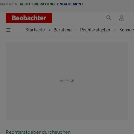
MAGAZIN
RECHTSBERATUNG
ENGAGEMENT
Startseite
Beratung
Rechtsratgeber
Konsu
Rechtsratgeber durchsuchen