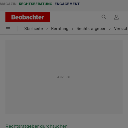
MAGAZIN
RECHTSBERATUNG
ENGAGEMENT
Startseite
Beratung
Rechtsratgeber
Versic
Rechtsratgeber durchsuchen