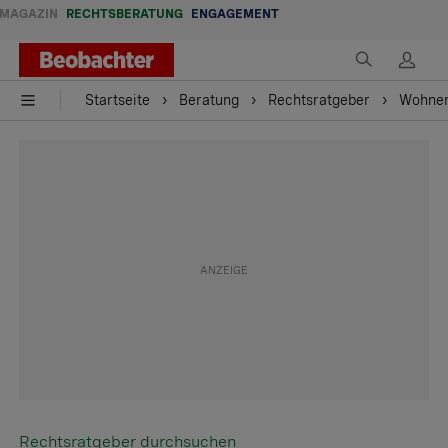
MAGAZIN
RECHTSBERATUNG
ENGAGEMENT
Startseite
Beratung
Rechtsratgeber
Wohne
Rechtsratgeber durchsuchen