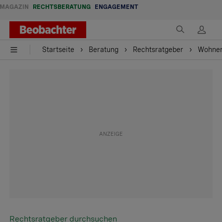
MAGAZIN
RECHTSBERATUNG
ENGAGEMENT
Startseite
Beratung
Rechtsratgeber
Wohne
Rechtsratgeber durchsuchen