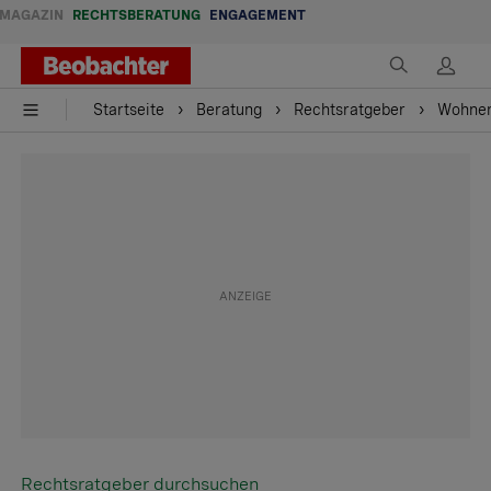
MAGAZIN
RECHTSBERATUNG
ENGAGEMENT
Startseite
Beratung
Rechtsratgeber
Wohne
Rechtsratgeber durchsuchen