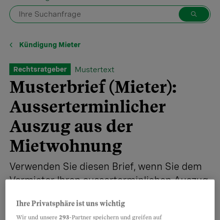
Kündigung Mieter
Mustertext
Rechtsratgeber
Musterbrief (Mieter):
Ausserterminlicher
Auszug aus der
Mietwohnung
Verwenden Sie diesen Brief, wenn Sie dem
Vermieter Ihren ausserterminlichen Auszug
aus der Wohnung mitteilen wollen.
Ihre Privatsphäre ist uns wichtig
Wir und unsere
293
-Partner speichern und greifen auf