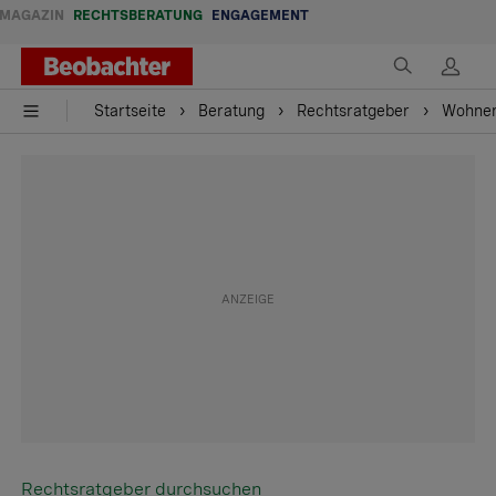
MAGAZIN
RECHTSBERATUNG
ENGAGEMENT
Startseite
Beratung
Rechtsratgeber
Wohne
Rechtsratgeber durchsuchen