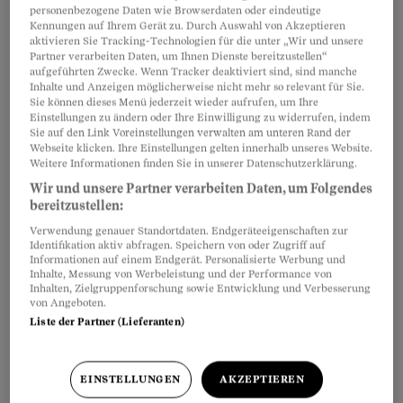
personenbezogene Daten wie Browserdaten oder eindeutige
Kennungen auf Ihrem Gerät zu. Durch Auswahl von Akzeptieren
Teilen
Merken
aktivieren Sie Tracking-Technologien für die unter „Wir und unsere
Partner verarbeiten Daten, um Ihnen Dienste bereitzustellen“
aufgeführten Zwecke. Wenn Tracker deaktiviert sind, sind manche
Inhalte und Anzeigen möglicherweise nicht mehr so relevant für Sie.
Artikel teilen
Sie können dieses Menü jederzeit wieder aufrufen, um Ihre
Einstellungen zu ändern oder Ihre Einwilligung zu widerrufen, indem
Sie auf den Link Voreinstellungen verwalten am unteren Rand der
Webseite klicken. Ihre Einstellungen gelten innerhalb unseres Website.
Weitere Informationen finden Sie in unserer Datenschutzerklärung.
Wir und unsere Partner verarbeiten Daten, um Folgendes
bereitzustellen:
Verwendung genauer Standortdaten. Endgeräteeigenschaften zur
Identifikation aktiv abfragen. Speichern von oder Zugriff auf
Informationen auf einem Endgerät. Personalisierte Werbung und
Inhalte, Messung von Werbeleistung und der Performance von
Inhalten, Zielgruppenforschung sowie Entwicklung und Verbesserung
von Angeboten.
Liste der Partner (Lieferanten)
EINSTELLUNGEN
AKZEPTIEREN