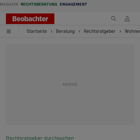
MAGAZIN
RECHTSBERATUNG
ENGAGEMENT
Startseite
Beratung
Rechtsratgeber
Wohne
Rechtsratgeber durchsuchen