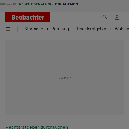
MAGAZIN
RECHTSBERATUNG
ENGAGEMENT
Startseite
Beratung
Rechtsratgeber
Wohne
Rechtsratgeber durchsuchen