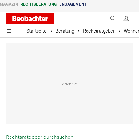
MAGAZIN
RECHTSBERATUNG
ENGAGEMENT
Startseite
Beratung
Rechtsratgeber
Wohne
Rechtsratgeber durchsuchen