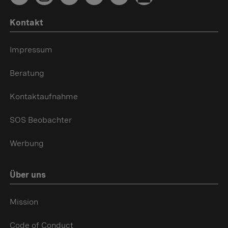
Kontakt
Impressum
Beratung
Kontaktaufnahme
SOS Beobachter
Werbung
Über uns
Mission
Code of Conduct