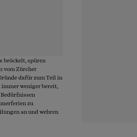
s bröckelt, spüren
in vom Zürcher
ründe dafür zum Teil in
d immer weniger bereit,
n Bedürfnissen
mmerferien zu
eilungen an und wehren