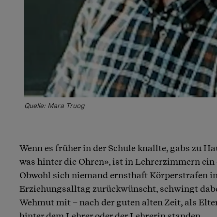
Quelle: Mara Truog
Wenn es früher in der Schule knallte, gabs zu H
was hinter die Ohren», ist in Lehrerzimmern ein 
Obwohl sich niemand ernsthaft Körperstrafen in
Erziehungsalltag zurückwünscht, schwingt dabe
Wehmut mit – nach der guten alten Zeit, als Elt
hinter dem Lehrer oder der Lehrerin standen.