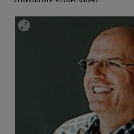
Fachhochschule Nordwestschweiz