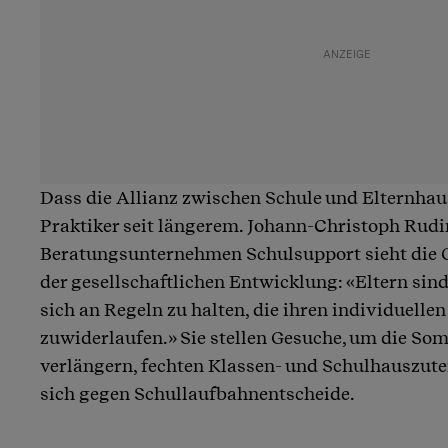
Dass die Allianz zwischen Schule und Elternhau
Praktiker seit längerem. Johann-Christoph Rud
Beratungsunternehmen Schulsupport sieht die G
der gesellschaftlichen Entwicklung: «Eltern sin
sich an Regeln zu halten, die ihren individuelle
zuwiderlaufen.» Sie stellen Gesuche, um die So
verlängern, fechten Klassen- und Schulhauszut
sich gegen Schullaufbahnentscheide.