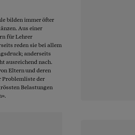
le bilden immer öfter
gänzen. Aus einer
rn für Lehrer
eits reden sie bei allem
ngsdruck; anderseits
ht ausreichend nach.
von Eltern und deren
r Problemliste der
 grössten Belastungen
n».