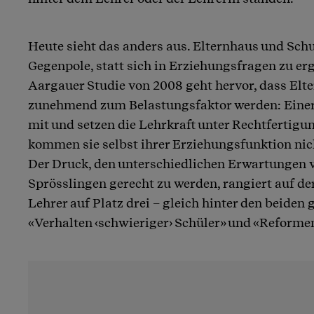
Heute sieht das anders aus. Elternhaus und Schu
Gegenpole, statt sich in Erziehungsfragen zu er
Aargauer Studie von 2008 geht hervor, dass Elte
zunehmend zum Belastungsfaktor werden: Einers
mit und setzen die Lehrkraft unter Rechtfertigu
kommen sie selbst ihrer Erziehungsfunktion nic
Der Druck, den unterschiedlichen Erwartungen 
Sprösslingen gerecht zu werden, rangiert auf de
Lehrer auf Platz drei – gleich hinter den beiden
«Verhalten ‹schwieriger› Schüler» und «Reforme