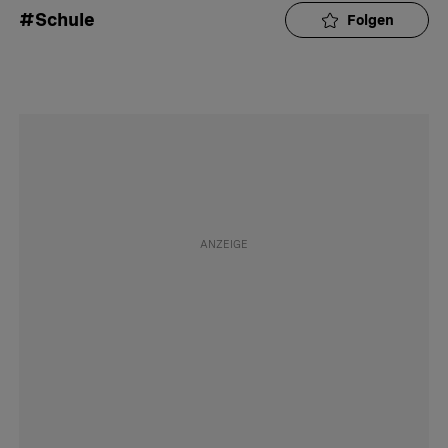
#Schule
Folgen