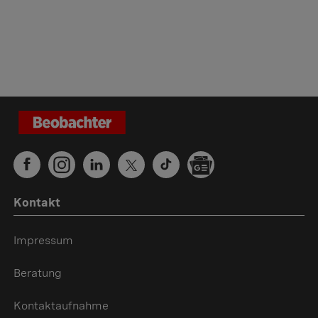
Kontakt
Impressum
Beratung
Kontaktaufnahme