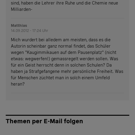
sind, haben die Lehrer ihre Ruhe und die Chemie neue
Milliarden-
Matthias
14.09.2012 - 17:24 Uhr
Mich wurdert bei alledem am meisten, dass es die
Autorin scheinbar ganz normal findet, das Schüler
wegen "Kaugimmikauen auf dem Pausenplatz" (nicht
etwas: wegwerfen!) gemassregelt werden sollen. Was
für ein Geist herrscht denn in solchen Schulen? Da
haben ja Strafgefangene mehr persönliche Freiheit. Was
für Menschen züchtet man in solch einem Umfeld
heran?
Themen per E-Mail folgen