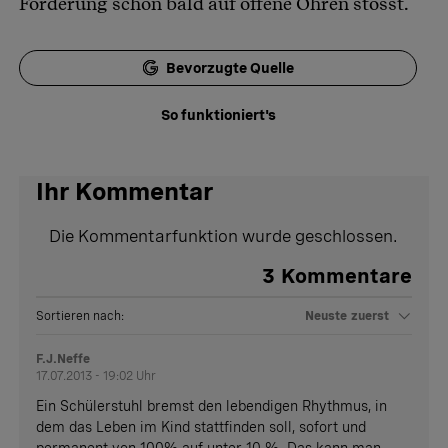
Forderung schon bald auf offene Ohren stösst.
Bevorzugte Quelle
So funktioniert's
Ihr Kommentar
Die Kommentarfunktion wurde geschlossen.
3
Kommentare
Sortieren nach:
Neuste zuerst
F.J.Neffe
17.07.2013 - 19:02 Uhr
Ein Schülerstuhl bremst den lebendigen Rhythmus, in
dem das Leben im Kind stattfinden soll, sofort und