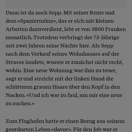
Dann ist da noch Sepp. Mit seiner Rente und
dem «Spaziermünz», das er sich mit kleinen
Arbeiten dazuverdient, lebt er von 3800 Franken
monatlich. Trotzdem verbringt der 73-Jährige
seit zwei Jahren seine Nächte hier. Als Sepp
nach dem Verkauf seines Wohnhauses auf der
Strasse landete, wusste er zunächst nicht recht,
wohin. Eine neue Wohnung war ihm zu teuer,
sagt er und streicht mit der linken Hand die
schütteren grauen Haare über den Kopf in den
Nacken. «Und ich war zu faul, um mir eine neue
zu suchen.»
Zum Flughafen hatte er einen Bezug aus seinem
geordneten Leben «davor». Für den Job war er