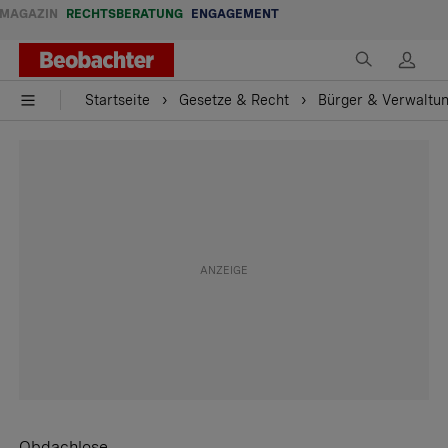
MAGAZIN
RECHTSBERATUNG
ENGAGEMENT
Startseite
Gesetze & Recht
Bürger & Verwaltu
Obdachlose