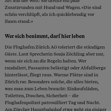
Art aus der Welt: Sie drehte ein paar
Zusatzrunden mit Hund und Wagen. «Die sind
schön verchlüpft, als ich quicklebendig vor
ihnen stand.»
Wer sich benimmt, darf hier leben
Die Flughafen Zürich AG toleriert die ständigen
Gäste. Laut Sprecherin Sonja Zöchling aber nur,
wenn sie sich an die Regeln halten. Wer
randaliert, Passanten belästigt oder Abfallberge
hinterlässt, fliegt raus. Warme Plätze sind in
Zürich rar. Besonders solche, die alles bieten,
was man zum Leben braucht: Einkaufsläden,
Toiletten, Duschen, Sicherheit – die
Flughafenpolizei patrouilliert Tag und Nacht.
Am Zürcher Hauptbahnhof etwa weht ein eisiger