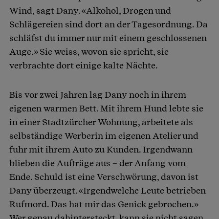
Wind, sagt Dany. «Alkohol, Drogen und
Schlägereien sind dort an der Tagesordnung. Da
schläfst du immer nur mit einem geschlossenen
Auge.» Sie weiss, wovon sie spricht, sie
verbrachte dort einige kalte Nächte.
Bis vor zwei Jahren lag Dany noch in ihrem
eigenen warmen Bett. Mit ihrem Hund lebte sie
in einer Stadtzürcher Wohnung, arbeitete als
selbständige Werberin im eigenen Atelier und
fuhr mit ihrem Auto zu Kunden. Irgendwann
blieben die Aufträge aus – der Anfang vom
Ende. Schuld ist eine Verschwörung, davon ist
Dany überzeugt. «Irgendwelche Leute betrieben
Rufmord. Das hat mir das Genick gebrochen.»
Wer genau dahintersteckt, kann sie nicht sagen.