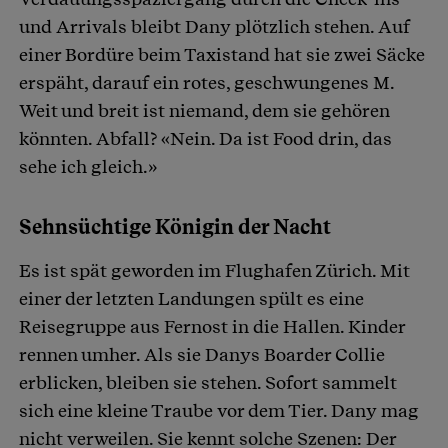
und Arrivals bleibt Dany plötzlich stehen. Auf
einer Bordüre beim Taxistand hat sie zwei Säcke
erspäht, darauf ein rotes, geschwungenes M.
Weit und breit ist niemand, dem sie gehören
könnten. Abfall? «Nein. Da ist Food drin, das
sehe ich gleich.»
Sehnsüchtige Königin der Nacht
Es ist spät geworden im Flughafen Zürich. Mit
einer der letzten Landungen spült es eine
Reisegruppe aus Fernost in die Hallen. Kinder
rennen umher. Als sie Danys Boarder Collie
erblicken, bleiben sie stehen. Sofort sammelt
sich eine kleine Traube vor dem Tier. Dany mag
nicht verweilen. Sie kennt solche Szenen: Der