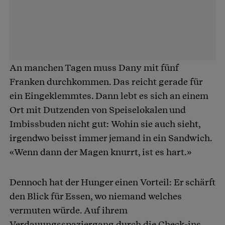
An manchen Tagen muss Dany mit fünf
Franken durchkommen. Das reicht gerade für
ein Eingeklemmtes. Dann lebt es sich an einem
Ort mit Dutzenden von Speiselokalen und
Imbissbuden nicht gut: Wohin sie auch sieht,
irgendwo beisst immer jemand in ein Sandwich.
«Wenn dann der Magen knurrt, ist es hart.»
Dennoch hat der Hunger einen Vorteil: Er schärft
den Blick für Essen, wo niemand welches
vermuten würde. Auf ihrem
Verdauungsspaziergang durch die Check-ins