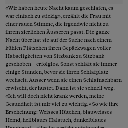
«Wir haben heute Nacht kaum geschlafen, es
war einfach zu stickig», erzählt die Frau mit
einer rauen Stimme, die irgendwie nicht zu
ihrem zierlichen Äusseren passt. Die ganze
Nacht über hat sie auf der Suche nach einem
kühlen Plätzchen ihren Gepäckwagen voller
Habseligkeiten von Sitzbank zu Sitzbank
geschoben – erfolglos. Sonst schläft sie immer
einige Stunden, bevor sie ihren Schlafplatz
wechselt. Ausser wenn sie einen Schlafnachbarn
erwischt, der hustet. Dann ist sie schnell weg.
«Ich will doch nicht krank werden, meine
Gesundheit ist mir viel zu wichtig.» So wie ihre
Erscheinung: Weisses Hütchen, blauweisses
Hemd, hellblaues Halstuch, dunkelblaues
Handyetui – alles ist perfekt aufeinander