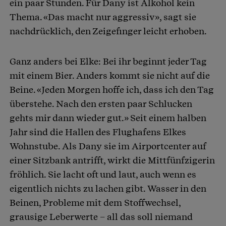
ein paar Stunden. Für Dany ist Alkohol kein
Thema. «Das macht nur aggressiv», sagt sie
nachdrücklich, den Zeigefinger leicht erhoben.
Ganz anders bei Elke: Bei ihr beginnt jeder Tag
mit einem Bier. Anders kommt sie nicht auf die
Beine. «Jeden Morgen hoffe ich, dass ich den Tag
überstehe. Nach den ersten paar Schlucken
gehts mir dann wieder gut.» Seit einem halben
Jahr sind die Hallen des Flughafens Elkes
Wohnstube. Als Dany sie im Airportcenter auf
einer Sitzbank antrifft, wirkt die Mittfünfzigerin
fröhlich. Sie lacht oft und laut, auch wenn es
eigentlich nichts zu lachen gibt. Wasser in den
Beinen, Probleme mit dem Stoffwechsel,
grausige Leberwerte – all das soll niemand