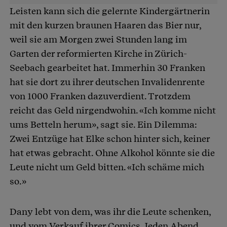
Leisten kann sich die gelernte Kindergärtnerin
mit den kurzen braunen Haaren das Bier nur,
weil sie am Morgen zwei Stunden lang im
Garten der reformierten Kirche in Zürich-
Seebach gearbeitet hat. Immerhin 30 Franken
hat sie dort zu ihrer deutschen Invalidenrente
von 1000 Franken dazuverdient. Trotzdem
reicht das Geld nirgendwohin. «Ich komme nicht
ums Betteln herum», sagt sie. Ein Dilemma:
Zwei Entzüge hat Elke schon hinter sich, keiner
hat etwas gebracht. Ohne Alkohol könnte sie die
Leute nicht um Geld bitten. «Ich schäme mich
so.»
Dany lebt von dem, was ihr die Leute schenken,
und vom Verkauf ihrer Comics. Jeden Abend,