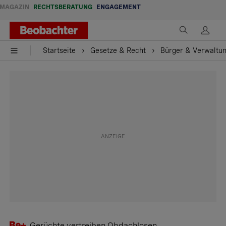
MAGAZIN
RECHTSBERATUNG
ENGAGEMENT
Startseite
Gesetze & Recht
Bürger & Verwaltu
Gerüchte vertreiben Obdachlosen