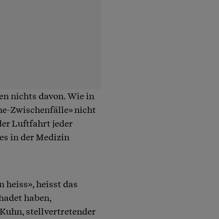
sen nichts davon. Wie in
he-Zwischenfälle» nicht
er Luftfahrt jeder
es in der Medizin
 heiss», heisst das
chadet haben,
Kuhn, stellvertretender