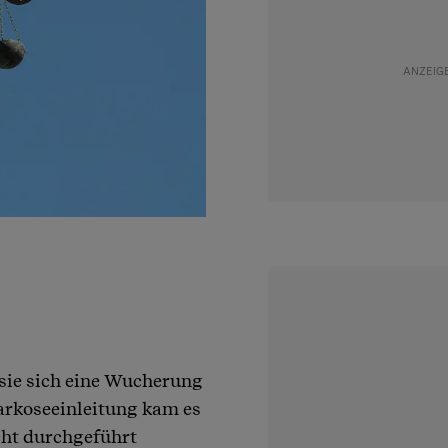
sie sich eine Wucherung
Narkoseeinleitung kam es
cht durchgeführt