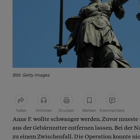
Bild: Getty Images
Teilen
Anhören
Drucken
Merken
Kommentare
Anne F. wollte schwanger werden. Zuvor musste 
Artikel teilen
aus der Gebärmutter entfernen lassen. Bei der 
zu einem Zwischenfall. Die Operation konnte ni