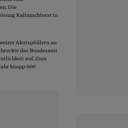
en. Die
zlösung Kaliumchlorat in
weizer Akutspitälern an
schreckte das Bundesamt
entlichkeit auf. Zum
Jahr knapp 600