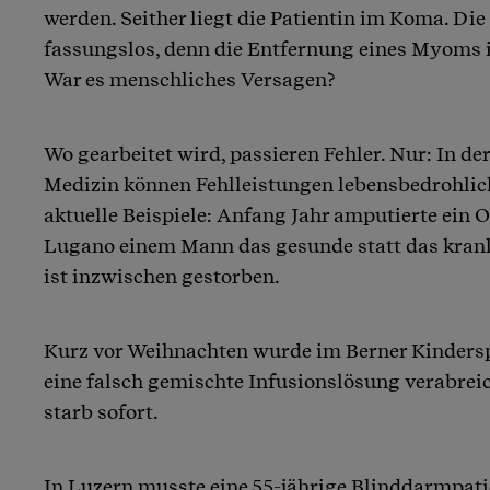
werden. Seither liegt die Patientin im Koma. Di
fassungslos, denn die Entfernung eines Myoms is
War es menschliches Versagen?
Wo gearbeitet wird, passieren Fehler. Nur: In d
Medizin können Fehlleistungen lebensbedrohlic
aktuelle Beispiele: Anfang Jahr amputierte ein 
Lugano einem Mann das gesunde statt das krank
ist inzwischen gestorben.
Kurz vor Weihnachten wurde im Berner Kinders
eine falsch gemischte Infusionslösung verabreic
starb sofort.
In Luzern musste eine 55-jährige Blinddarmpati