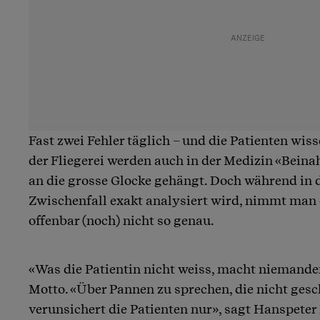
Fast zwei Fehler täglich – und die Patienten wis
der Fliegerei werden auch in der Medizin «Beina
an die grosse Glocke gehängt. Doch während in d
Zwischenfall exakt analysiert wird, nimmt man 
offenbar (noch) nicht so genau.
«Was die Patientin nicht weiss, macht niemanden
Motto. «Über Pannen zu sprechen, die nicht ges
verunsichert die Patienten nur», sagt Hanspeter 