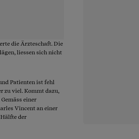
rte die Ärzteschaft. Die
ägen, liessen sich nicht
nd Patienten ist fehl
ler zu viel. Kommt dazu,
 Gemäss einer
arles Vincent an einer
Hälfte der