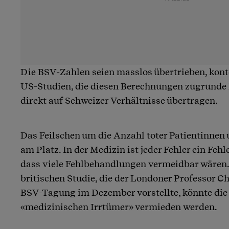
Die BSV-Zahlen seien masslos übertrieben, konte
US-Studien, die diesen Berechnungen zugrunde l
direkt auf Schweizer Verhältnisse übertragen.
Das Feilschen um die Anzahl toter Patientinnen u
am Platz. In der Medizin ist jeder Fehler ein Feh
dass viele Fehlbehandlungen vermeidbar wären.
britischen Studie, die der Londoner Professor Ch
BSV-Tagung im Dezember vorstellte, könnte die 
«medizinischen Irrtümer» vermieden werden.