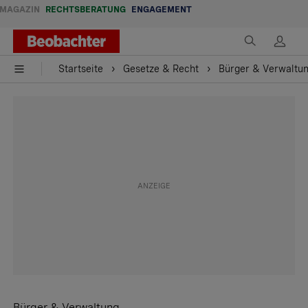
MAGAZIN
RECHTSBERATUNG
ENGAGEMENT
Startseite
Gesetze & Recht
Bürger & Verwaltu
Bürger & Verwaltung