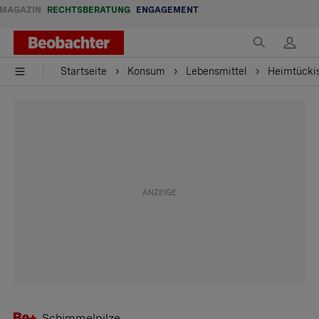
MAGAZIN
RECHTSBERATUNG
ENGAGEMENT
Startseite
Konsum
Lebensmittel
Heimtückis
Schimmelpilze