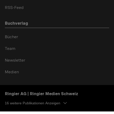
RSS-Feed
Buchverlag
Bücher
Team
Newsletter
Medien
Ringier AG | Ringier Medien Schweiz
16
weitere Publikationen Anzeigen