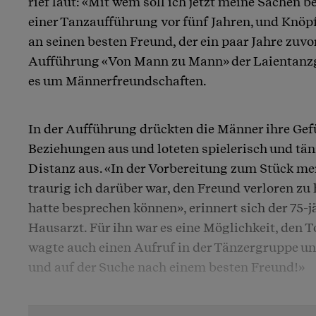
rief laut: «Mit wem soll ich jetzt meine Sachen 
einer Tanzaufführung vor fünf Jahren, und Knöpf
an seinen besten Freund, der ein paar Jahre zuvo
Aufführung «Von Mann zu Mann» der Laientanz
es um Männerfreundschaften.
In der Aufführung drückten die Männer ihre G
Beziehungen aus und loteten spielerisch und tä
Distanz aus. «In der Vorbereitung zum Stück me
traurig ich darüber war, den Freund verloren zu 
hatte besprechen können», erinnert sich der 75-j
Hausarzt. Für ihn war es eine Möglichkeit, den T
wagte auch einen Aufruf in der Tänzergruppe und
und auf der Suche nach einem besten Freund!»