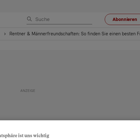
Abonnieren
e
Rentner & Männerfreundschaften: So finden Sie einen besten F
atsphäre ist uns wichtig