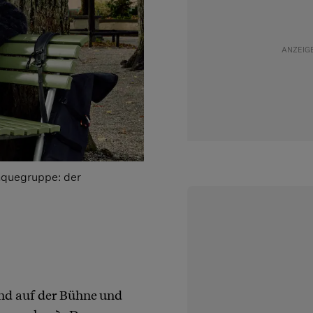
anquegruppe: der
and auf der Bühne und