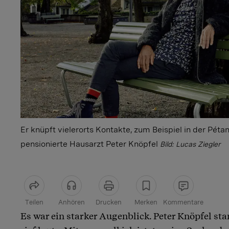
Er knüpft vielerorts Kontakte, zum Beispiel in der Pét
pensionierte Hausarzt Peter Knöpfel
Bild: Lucas Ziegler
Teilen
Anhören
Drucken
Merken
Kommentare
Es war ein starker Augenblick. Peter Knöpfel st
Artikel teilen