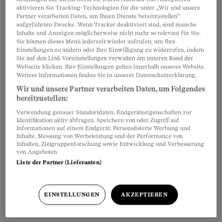
debattiert.
aktivieren Sie Tracking-Technologien für die unter „Wir und unsere
Partner verarbeiten Daten, um Ihnen Dienste bereitzustellen“
aufgeführten Zwecke. Wenn Tracker deaktiviert sind, sind manche
Inhalte und Anzeigen möglicherweise nicht mehr so relevant für Sie.
Sie können dieses Menü jederzeit wieder aufrufen, um Ihre
Einstellungen zu ändern oder Ihre Einwilligung zu widerrufen, indem
Partnerinhalte
Sie auf den Link Voreinstellungen verwalten am unteren Rand der
Webseite klicken. Ihre Einstellungen gelten innerhalb unseres Website.
Weitere Informationen finden Sie in unserer Datenschutzerklärung.
Wir und unsere Partner verarbeiten Daten, um Folgendes
bereitzustellen:
Verwendung genauer Standortdaten. Endgeräteeigenschaften zur
Identifikation aktiv abfragen. Speichern von oder Zugriff auf
Informationen auf einem Endgerät. Personalisierte Werbung und
Inhalte, Messung von Werbeleistung und der Performance von
Inhalten, Zielgruppenforschung sowie Entwicklung und Verbesserung
von Angeboten.
Liste der Partner (Lieferanten)
EINSTELLUNGEN
AKZEPTIEREN
Eine Schrift aus dem 15. Jahrhundert