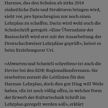
Harmos, das den Schulen ab zirka 2014
einheitliche Ziele und Strukturen bringen wird,
sieht vor, pro Sprachregion nur noch einen
Lehrplan zu schaffen. Darin wird wohl auch die
Schulschrift geregelt. «Eine Übernahme der
Basisschrift wird erst mit der Ausarbeitung der
Deutschschweizer Lehrpläne geprüft», heisst es
beim Erziehungsrat Uri.
«Abwarten und Schnürli schreiben» ist auch die
Devise bei den EDK-Regionalkonferenzen. Sie
erarbeiten zurzeit die Leitlinien für den
Harmos-Lehrplan, doch dies gut Ding will Weile
haben. «Es ist noch völlig offen, in welcher Form
der Erwerb der Kulturtechnik Schrift im
Lehrplan geregelt werden soll», erklärt