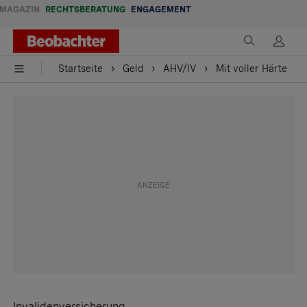
MAGAZIN
RECHTSBERATUNG
ENGAGEMENT
Startseite
Geld
AHV/IV
Mit voller Härte
Invalidenversicherung