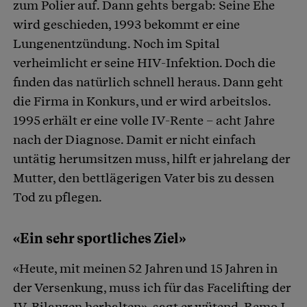
zum Polier auf. Dann gehts bergab: Seine Ehe
wird geschieden, 1993 bekommt er eine
Lungenentzündung. Noch im Spital
verheimlicht er seine HIV-Infektion. Doch die
finden das natürlich schnell heraus. Dann geht
die Firma in Konkurs, und er wird arbeitslos.
1995 erhält er eine volle IV-Rente – acht Jahre
nach der Diagnose. Damit er nicht einfach
untätig herumsitzen muss, hilft er jahrelang der
Mutter, den bettlägerigen Vater bis zu dessen
Tod zu pflegen.
«Ein sehr sportliches Ziel»
«Heute, mit meinen 52 Jahren und 15 Jahren in
der Versenkung, muss ich für das Facelifting der
IV-Bilanzen herhalten», sagt er wütend. Remo J.