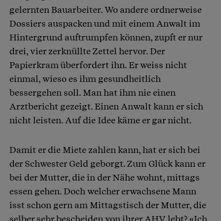
gelernten Bauarbeiter. Wo andere ordnerweise
Dossiers auspacken und mit einem Anwalt im
Hintergrund auftrumpfen können, zupft er nur
drei, vier zerknüllte Zettel hervor. Der
Papierkram überfordert ihn. Er weiss nicht
einmal, wieso es ihm gesundheitlich
bessergehen soll. Man hat ihm nie einen
Arztbericht gezeigt. Einen Anwalt kann er sich
nicht leisten. Auf die Idee käme er gar nicht.
Damit er die Miete zahlen kann, hat er sich bei
der Schwester Geld geborgt. Zum Glück kann er
bei der Mutter, die in der Nähe wohnt, mittags
essen gehen. Doch welcher erwachsene Mann
isst schon gern am Mittagstisch der Mutter, die
selber sehr bescheiden von ihrer AHV lebt? «Ich