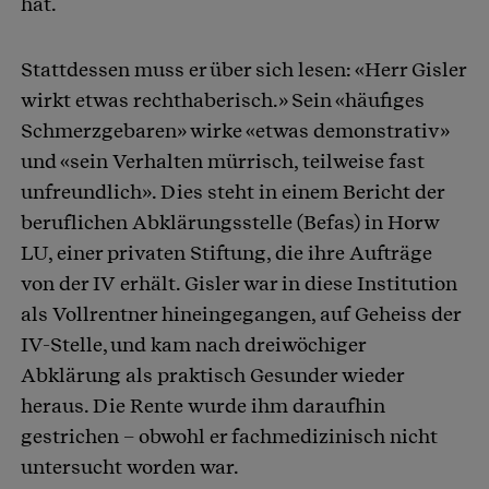
hat.
Stattdessen muss er über sich lesen: «Herr Gisler
wirkt etwas rechthaberisch.» Sein «häufiges
Schmerzgebaren» wirke «etwas demonstrativ»
und «sein Verhalten mürrisch, teilweise fast
unfreundlich». Dies steht in einem Bericht der
beruflichen Abklärungsstelle (Befas) in Horw
LU, einer privaten Stiftung, die ihre Aufträge
von der IV erhält. Gisler war in diese Institution
als Vollrentner hineingegangen, auf Geheiss der
IV-Stelle, und kam nach dreiwöchiger
Abklärung als praktisch Gesunder wieder
heraus. Die Rente wurde ihm daraufhin
gestrichen – obwohl er fachmedizinisch nicht
untersucht worden war.