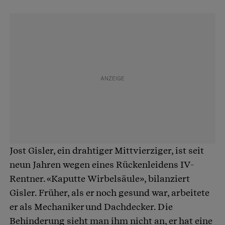
Jost Gisler, ein drahtiger Mittvierziger, ist seit
neun Jahren wegen eines Rückenleidens IV-
Rentner. «Kaputte Wirbelsäule», bilanziert
Gisler. Früher, als er noch gesund war, arbeitete
er als Mechaniker und Dachdecker. Die
Behinderung sieht man ihm nicht an, er hat eine