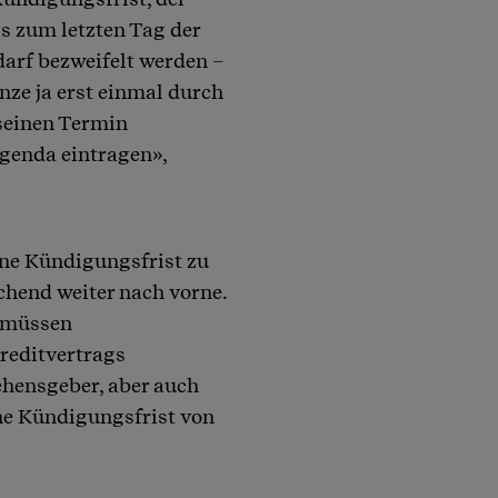
s zum letzten Tag der
darf bezweifelt werden –
nze ja erst einmal durch
 seinen Termin
Agenda eintragen»,
ine Kündigungsfrist zu
chend weiter nach vorne.
, müssen
reditvertrags
ehensgeber, aber auch
ine Kündigungsfrist von