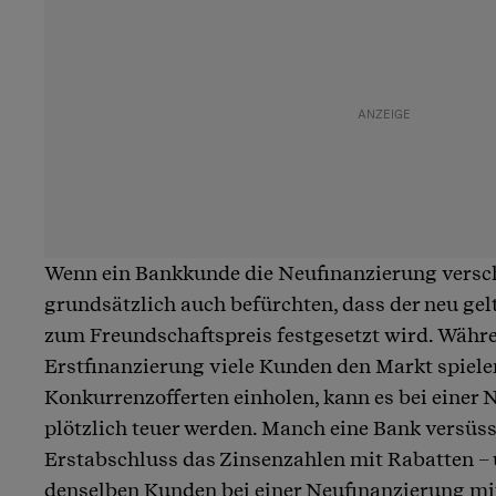
Wenn ein Bankkunde die Neufinanzierung versch
grundsätzlich auch befürchten, dass der neu gel
zum Freundschaftspreis festgesetzt wird. Währe
Erstfinanzierung viele Kunden den Markt spiele
Konkurrenzofferten einholen, kann es bei einer
plötzlich teuer werden. Manch eine Bank versüs
Erstabschluss das Zinsenzahlen mit Rabatten –
denselben Kunden bei einer Neufinanzierung mi