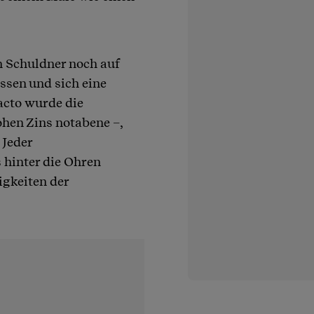
n Schuldner noch auf
ssen und sich eine
acto wurde die
ohen Zins notabene –,
 Jeder
 hinter die Ohren
igkeiten der