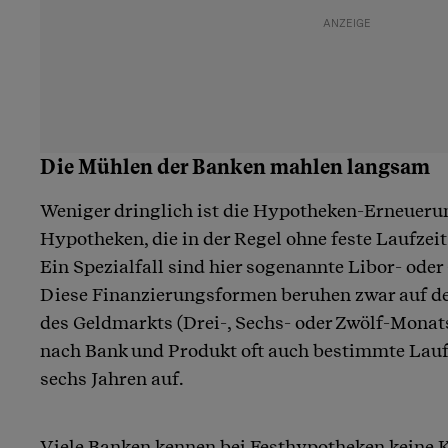
Die Mühlen der Banken mahlen langsam
Weniger dringlich ist die Hypotheken-Erneuerun
Hypotheken, die in der Regel ohne feste Laufzei
Ein Spezialfall sind hier sogenannte Libor- od
Diese Finanzierungsformen beruhen zwar auf de
des Geldmarkts (Drei-, Sechs- oder Zwölf-Monats
nach Bank und Produkt oft auch bestimmte Laufz
sechs Jahren auf.
Viele Banken kennen bei Festhypotheken keine K