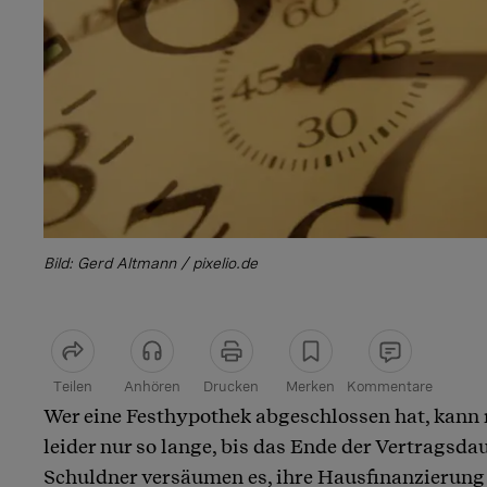
Bild: Gerd Altmann / pixelio.de
Teilen
Anhören
Drucken
Merken
Kommentare
Wer eine Festhypothek abgeschlossen hat, kann 
Artikel teilen
leider nur so lange, bis das Ende der Vertragsdaue
Schuldner versäumen es, ihre Hausfinanzierung 