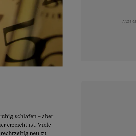
ruhig schlafen – aber
r erreicht ist. Viele
rechtzeitig neu zu