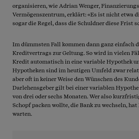
organisieren, wie Adrian Wenger, Finanzierung
Vermögenszentrum, erklärt: «Es ist nicht etwa 
sogar die Regel, dass die Schuldner diese Frist s
Im dümmsten Fall kommen dann ganz einfach 
Kreditvertrags zur Geltung. So wird in vielen Fä
Kredit automatisch in eine variable Hypothek 
Hypotheken sind im heutigen Umfeld zwar relat
aber oft in keiner Weise den Wünschen des Kund
Darlehensgeber gilt bei einer variablen Hypoth
von drei oder sechs Monaten. Wer also kurzfrist
Schopf packen wollte, die Bank zu wechseln, ha
warten.