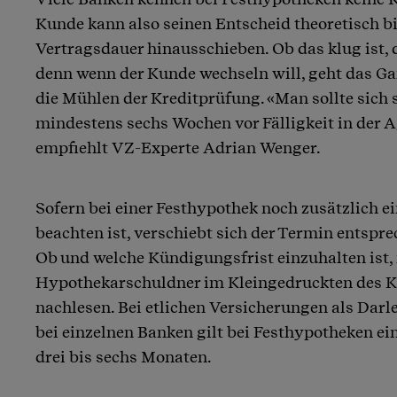
Kunde kann also seinen Entscheid theoretisch bi
Vertragsdauer hinausschieben. Ob das klug ist, 
denn wenn der Kunde wechseln will, geht das Ga
die Mühlen der Kreditprüfung. «Man sollte sich
mindestens sechs Wochen vor Fälligkeit in der 
empfiehlt VZ-Experte Adrian Wenger.
Sofern bei einer Festhypothek noch zusätzlich e
beachten ist, verschiebt sich der Termin entspre
Ob und welche Kündigungsfrist einzuhalten ist
Hypothekarschuldner im Kleingedruckten des K
nachlesen. Bei etlichen Versicherungen als Darl
bei einzelnen Banken gilt bei Festhypotheken e
drei bis sechs Monaten.