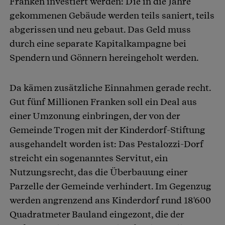
Franken investiert werden: Die in die Jahre
gekommenen Gebäude werden teils saniert, teils
abgerissen und neu gebaut. Das Geld muss
durch eine separate Kapitalkampagne bei
Spendern und Gönnern hereingeholt werden.
Da kämen zusätzliche Einnahmen gerade recht.
Gut fünf Millionen Franken soll ein Deal aus
einer Umzonung einbringen, der von der
Gemeinde Trogen mit der Kinderdorf-Stiftung
ausgehandelt worden ist: Das Pestalozzi-Dorf
streicht ein sogenanntes Servitut, ein
Nutzungsrecht, das die Überbauung einer
Parzelle der Gemeinde verhindert. Im Gegenzug
werden angrenzend ans Kinderdorf rund 18'600
Quadratmeter Bauland eingezont, die der