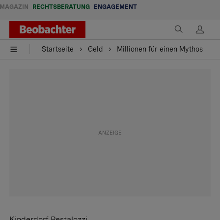
MAGAZIN
RECHTSBERATUNG
ENGAGEMENT
Startseite
Geld
Millionen für einen Mythos
Kinderdorf Pestalozzi