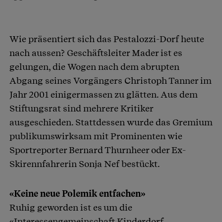
Wie präsentiert sich das Pestalozzi-Dorf heute
nach aussen? Geschäftsleiter Mader ist es
gelungen, die Wogen nach dem abrupten
Abgang seines Vorgängers Christoph Tanner im
Jahr 2001 einigermassen zu glätten. Aus dem
Stiftungsrat sind mehrere Kritiker
ausgeschieden. Stattdessen wurde das Gremium
publikumswirksam mit Prominenten wie
Sportreporter Bernard Thurnheer oder Ex-
Skirennfahrerin Sonja Nef bestückt.
«Keine neue Polemik entfachen»
Ruhig geworden ist es um die
«Interessengemeinschaft Kinderdorf