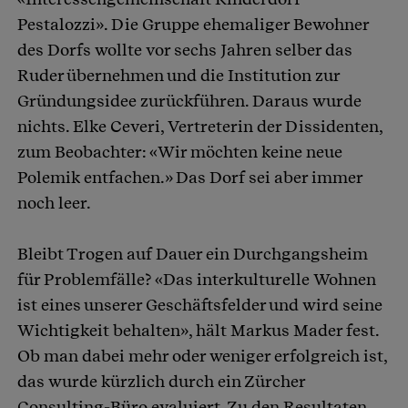
Pestalozzi». Die Gruppe ehemaliger Bewohner
des Dorfs wollte vor sechs Jahren selber das
Ruder übernehmen und die Institution zur
Gründungsidee zurückführen. Daraus wurde
nichts. Elke Ceveri, Vertreterin der Dissidenten,
zum Beobachter: «Wir möchten keine neue
Polemik entfachen.» Das Dorf sei aber immer
noch leer.
Bleibt Trogen auf Dauer ein Durchgangsheim
für Problemfälle? «Das interkulturelle Wohnen
ist eines unserer Geschäftsfelder und wird seine
Wichtigkeit behalten», hält Markus Mader fest.
Ob man dabei mehr oder weniger erfolgreich ist,
das wurde kürzlich durch ein Zürcher
Consulting-Büro evaluiert. Zu den Resultaten